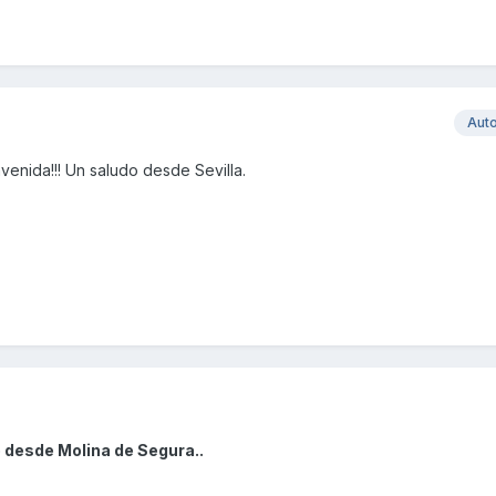
Aut
venida!!! Un saludo desde Sevilla.
 desde Molina de Segura..