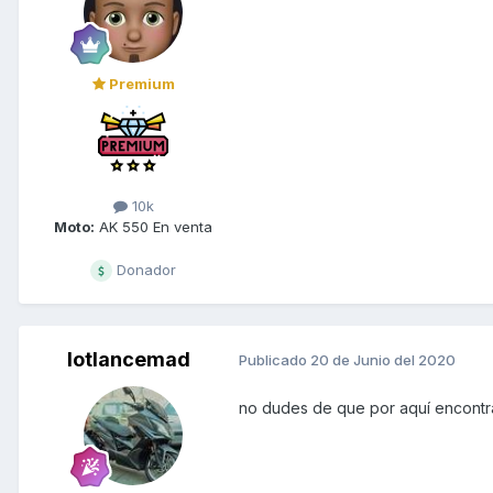
Premium
10k
Moto:
AK 550 En venta
Donador
lotlancemad
Publicado
20 de Junio del 2020
no dudes de que por aquí encontra