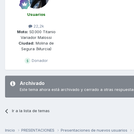
Usuarios
22,2k
Moto:
SD300 Titanio
Variador Malossi
Ciudad:
Molina de
Segura (Murcia)
Donador
Archivado
Este tema ahora está archivado y cerrado a otras respuesta
Ir a la lista de temas
Inicio
PRESENTACIONES
Presentaciones de nuevos usuarios