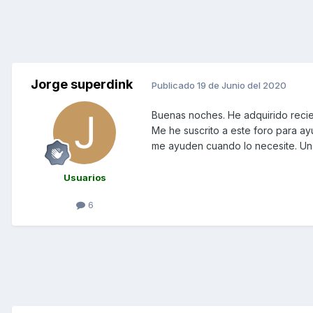
Jorge superdink
Publicado
19 de Junio del 2020
Buenas noches. He adquirido rec
Me he suscrito a este foro para a
me ayuden cuando lo necesite. Un
Usuarios
6