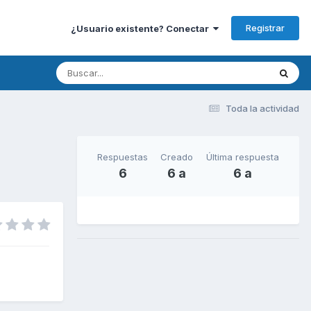
Registrar
¿Usuario existente? Conectar
Toda la actividad
Respuestas
Creado
Última respuesta
6
6 a
6 a