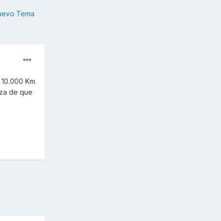
nuevo Tema
 10.000 Km.
nza de que