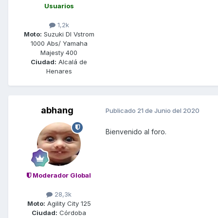
Usuarios
1,2k
Moto:
Suzuki Dl Vstrom
1000 Abs/ Yamaha
Majesty 400
Ciudad:
Alcalá de
Henares
abhang
Publicado
21 de Junio del 2020
Bienvenido al foro.
Moderador Global
28,3k
Moto:
Agility City 125
Ciudad:
Córdoba