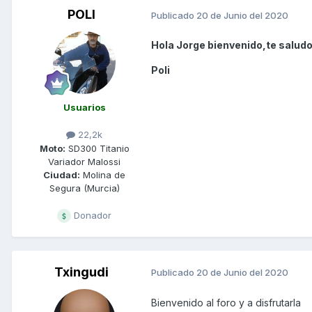
POLI
Publicado
20 de Junio del 2020
Hola Jorge bienvenido,te saludo
Poli
Usuarios
22,2k
Moto:
SD300 Titanio
Variador Malossi
Ciudad:
Molina de
Segura (Murcia)
Donador
Txingudi
Publicado
20 de Junio del 2020
Bienvenido al foro y a disfrutarla