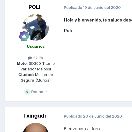
POLI
Publicado
19 de Junio del 2020
Hola y bienvenido,te saludo des
Poli
Usuarios
22,2k
Moto:
SD300 Titanio
Variador Malossi
Ciudad:
Molina de
Segura (Murcia)
Donador
Txingudi
Publicado
20 de Junio del 2020
Bienvenido al foro