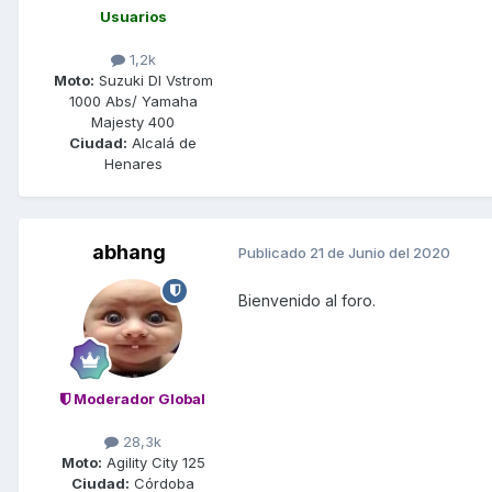
Usuarios
1,2k
Moto:
Suzuki Dl Vstrom
1000 Abs/ Yamaha
Majesty 400
Ciudad:
Alcalá de
Henares
abhang
Publicado
21 de Junio del 2020
Bienvenido al foro.
Moderador Global
28,3k
Moto:
Agility City 125
Ciudad:
Córdoba