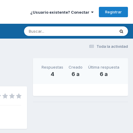
Registrar
¿Usuario existente? Conectar
Toda la actividad
Respuestas
Creado
Última respuesta
4
6 a
6 a