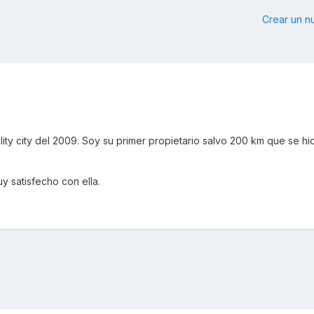
Crear un 
ty city del 2009. Soy su primer propietario salvo 200 km que se hi
 satisfecho con ella.