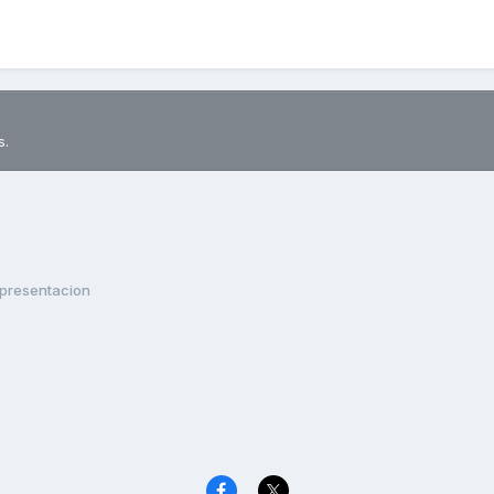
s.
presentacion