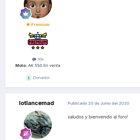
Premium
10k
Moto:
AK 550 En venta
Donador
lotlancemad
Publicado
20 de Junio del 2020
saludos y bienvenido al foro!