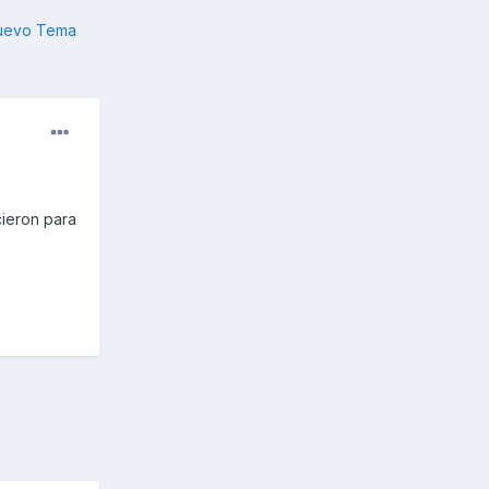
nuevo Tema
cieron para