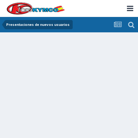
Presentaciones de nuevos usuarios