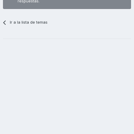
respuestas.
Ir a la lista de temas