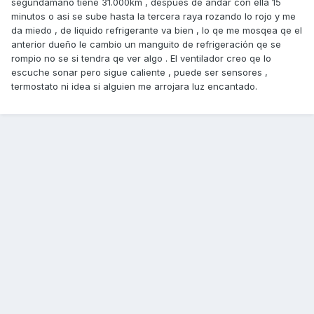
segundamano tiene 31.000km , despues de andar con ella 15
minutos o asi se sube hasta la tercera raya rozando lo rojo y me
da miedo , de liquido refrigerante va bien , lo qe me mosqea qe el
anterior dueño le cambio un manguito de refrigeración qe se
rompio no se si tendra qe ver algo . El ventilador creo qe lo
escuche sonar pero sigue caliente , puede ser sensores ,
termostato ni idea si alguien me arrojara luz encantado.