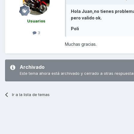
Hola Juan,no tienes problema
pero valido ok.
Usuarios
Poli
3
Muchas gracias.
Archivado
Este tema ahora está archivado y cerrado a otras respuesta
Ir a la lista de temas