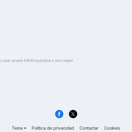
i usar aceite 5W40 putoline o uno mejor
Tema
Política de privacidad
Contactar
Cookies