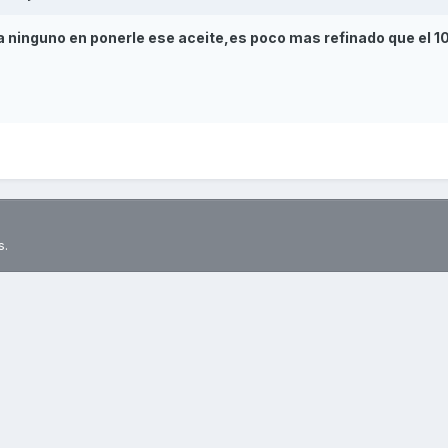
 ninguno en ponerle ese aceite,es poco mas refinado que el 1
s.