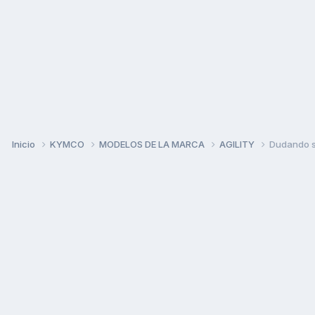
Inicio
KYMCO
MODELOS DE LA MARCA
AGILITY
Dudando s