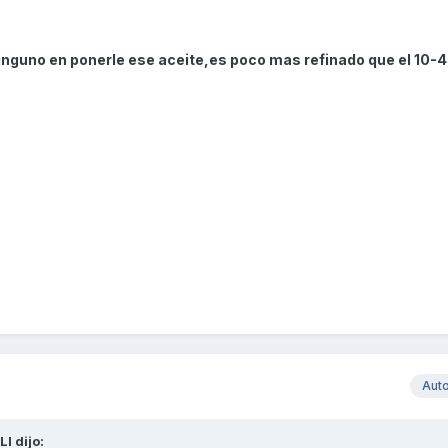
inguno en ponerle ese aceite,es poco mas refinado que el 10-
Aut
LI
dijo: