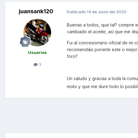
juansank120
Publicado
14 de Junio del 2020
Buenas a todos, que tal? compre es
cambiado el aceite, así que me disp
Fui al concesionario oficial de mi
recomendáis ponerle este o mejor 
Usuarios
foro?
3
Un saludo y gracias a toda la comu
moto y que me dure todo lo posib