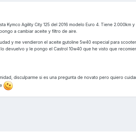
ta Kymco Agility City 125 del 2016 modelo Euro 4. Tiene 2.000km y 
ongo a cambiar aceite y filtro de aire.
 ciudad y me vendieron el aceite
p
utoline 5w40 especial para scoote
lo devuelvo y le pongo el Castrol 10w40 que he visto que recomie
nidad, disculparme si es una pregunta de novato pero quiero cuidar
le