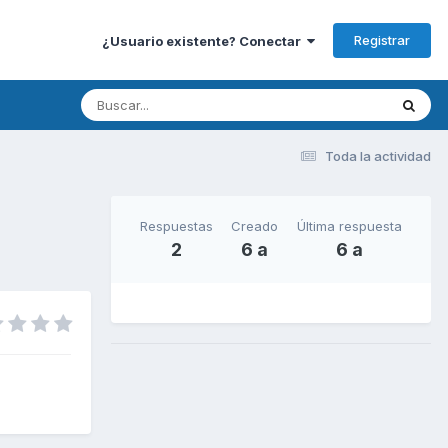
Registrar
¿Usuario existente? Conectar
Toda la actividad
Respuestas
Creado
Última respuesta
2
6 a
6 a