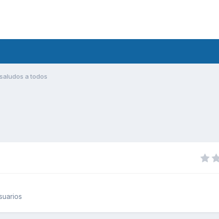
saludos a todos
suarios