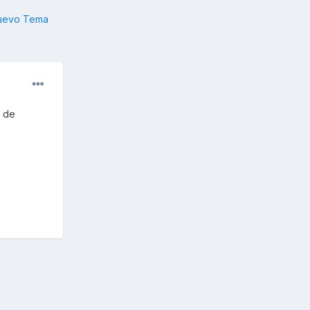
nuevo Tema
s de