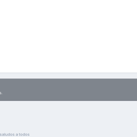
s.
saludos a todos