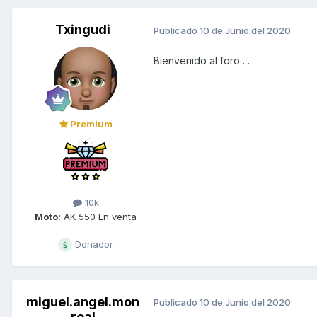
Txingudi
Publicado
10 de Junio del 2020
Bienvenido al foro . .
Premium
10k
Moto:
AK 550 En venta
Donador
miguel.angel.mon
Publicado
10 de Junio del 2020
real