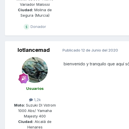
Variador Malossi
Ciudad:
Molina de
Segura (Murcia)
Donador
lotlancemad
Publicado
12 de Junio del 2020
bienvenido y tranquilo que aquí só
Usuarios
1,2k
Moto:
Suzuki Dl Vstrom
1000 Abs/ Yamaha
Majesty 400
Ciudad:
Alcalá de
Henares