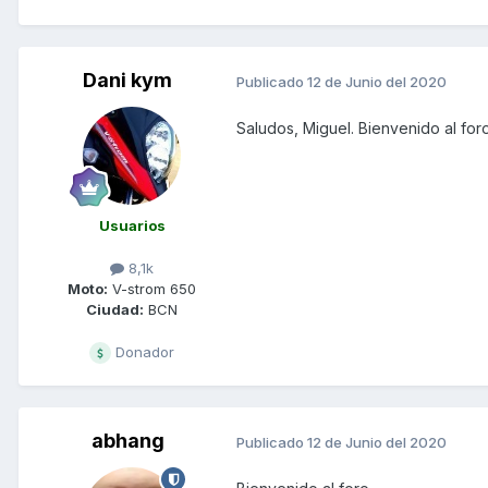
Dani kym
Publicado
12 de Junio del 2020
Saludos, Miguel. Bienvenido al foro
Usuarios
8,1k
Moto:
V-strom 650
Ciudad:
BCN
Donador
abhang
Publicado
12 de Junio del 2020