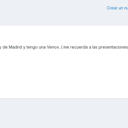
Crear un 
y de Madrid y tengo una Venox..( me recuerda a las presentacione