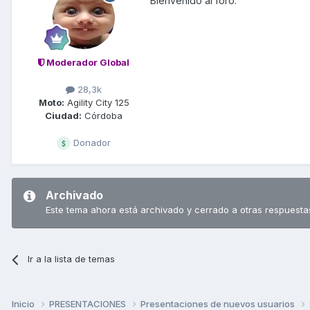
Bienvenido al foro.
Moderador Global
28,3k
Moto:
Agility City 125
Ciudad:
Córdoba
Donador
Archivado
Este tema ahora está archivado y cerrado a otras respuesta
Ir a la lista de temas
Inicio
PRESENTACIONES
Presentaciones de nuevos usuarios