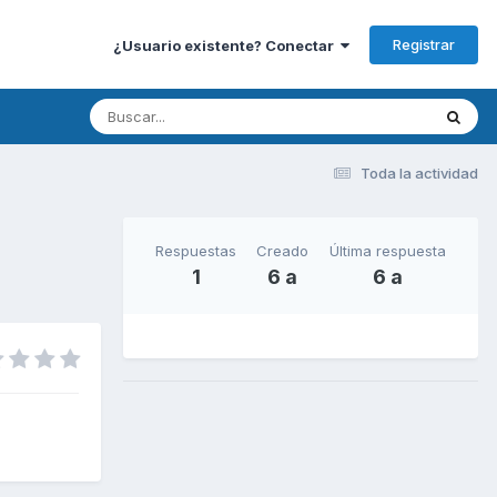
Registrar
¿Usuario existente? Conectar
Toda la actividad
Respuestas
Creado
Última respuesta
1
6 a
6 a