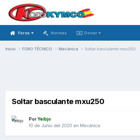
Foros
Normas
Donar
Inicio
FORO TÉCNICO
Mecánica
Soltar basculante mxu250
Soltar basculante mxu250
Por
Yeibjo
10 de Junio del 2020
en
Mecánica