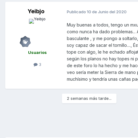
Yeibjo
Publicado
10 de Junio del 2020
Muy buenas a todos, tengo un mxu 
como nunca ha dado problemas... Ah
basculante , y me pongo a soltarlo,
soy capaz de sacar el tornillo....,
tope con algo, le he echado afloja
Usuarios
según los planos no hay topes ni p
3
de este foro lo ha hecho y me hace
veo sería meter la Sierra de mano 
muchísimo y tendría unas cañas pag
2 semanas más tarde...