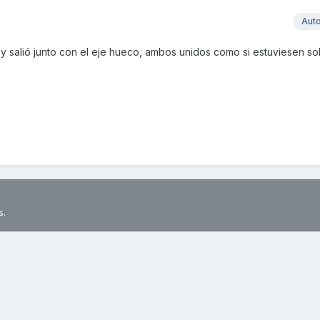
Aut
o y salió junto con el eje hueco, ambos unidos como si estuviesen so
s.