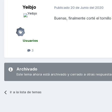
Yeibjo
Publicado
20 de Junio del 2020
Buenas, finalmente corté el tornill
Usuarios
3
Archivado
Este tema ahora está archivado y cerrado a otras respuesta
Ir a la lista de temas