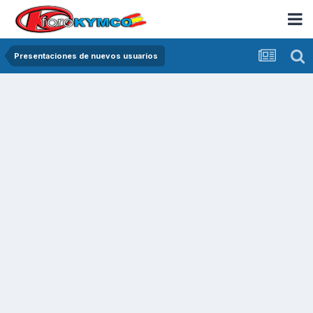
Presentaciones de nuevos usuarios