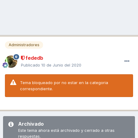
Administradores
fededb
Publicado
10 de Junio del 2020
Tema bloqueado por no estar en la categoria
correspondiente.
Archivado
Este tema ahora está archivado y cerrado a otras
respuestas.