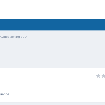
Kymco xciting 300
uarios