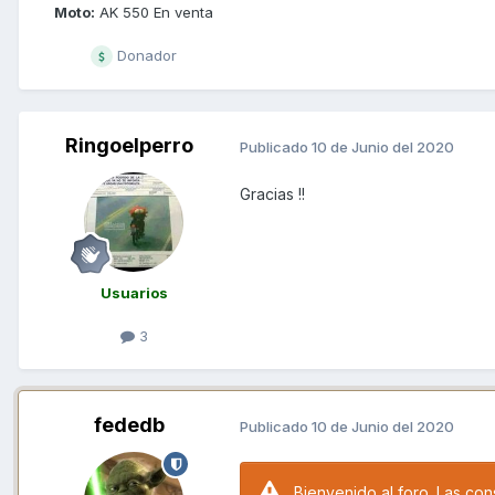
Moto:
AK 550 En venta
Donador
Ringoelperro
Publicado
10 de Junio del 2020
Gracias !!
Usuarios
3
fededb
Publicado
10 de Junio del 2020
Bienvenido al foro. Las con