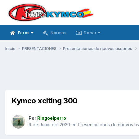
Foros
Normas
Donar
Inicio
PRESENTACIONES
Presentaciones de nuevos usuarios
Kymco xciting 300
Por
Ringoelperro
9 de Junio del 2020
en
Presentaciones de nuevos us