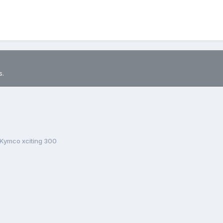
s.
Kymco xciting 300