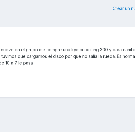
Crear un 
 nuevo en el grupo me compre una kymco xciting 300 y para cambia
tuvimos que cargarnos el disco por qué no salía la rueda. Es norma
de 10 a 7 le pasa