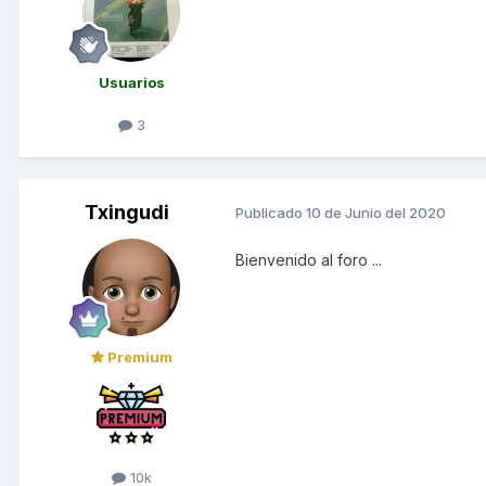
Usuarios
3
Txingudi
Publicado
10 de Junio del 2020
Bienvenido al foro ...
Premium
10k