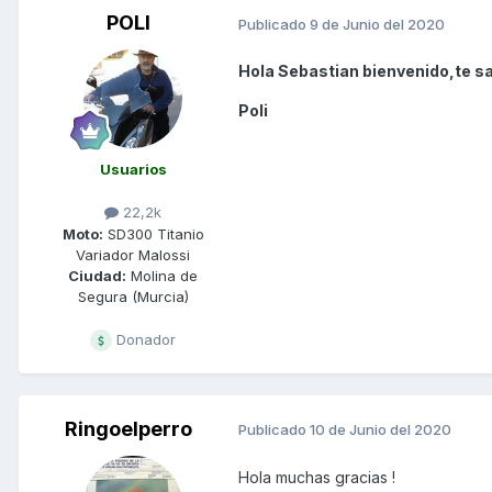
POLI
Publicado
9 de Junio del 2020
Hola Sebastian bienvenido,te sa
Poli
Usuarios
22,2k
Moto:
SD300 Titanio
Variador Malossi
Ciudad:
Molina de
Segura (Murcia)
Donador
Ringoelperro
Publicado
10 de Junio del 2020
Hola muchas gracias !