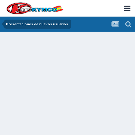
Presentaciones de nuevos usuarios