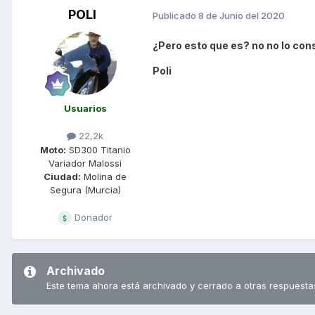
POLI
Publicado
8 de Junio del 2020
¿Pero esto que es? no no lo cons
Poli
Usuarios
22,2k
Moto:
SD300 Titanio
Variador Malossi
Ciudad:
Molina de
Segura (Murcia)
Donador
Archivado
Este tema ahora está archivado y cerrado a otras respuesta