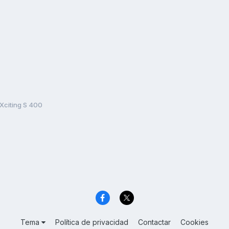
Xciting S 400
Tema
Política de privacidad
Contactar
Cookies