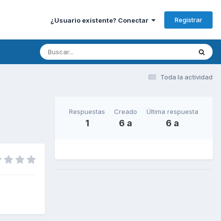
Registrar
¿Usuario existente? Conectar
Toda la actividad
Respuestas
Creado
Última respuesta
1
6 a
6 a