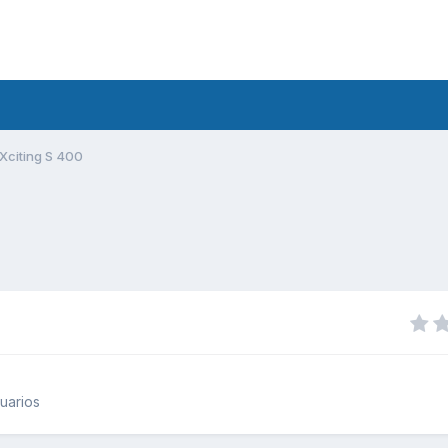
Xciting S 400
uarios