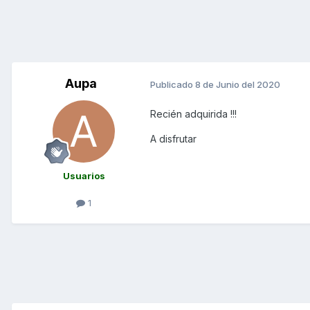
Aupa
Publicado
8 de Junio del 2020
Recién adquirida !!!
A disfrutar
Usuarios
1