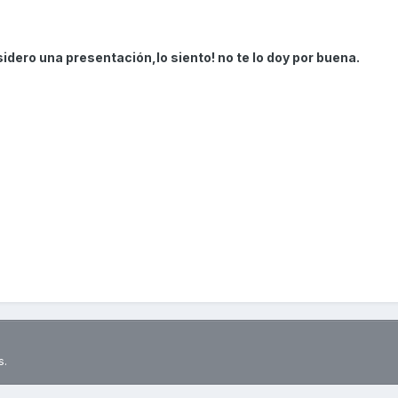
idero una presentación,lo siento! no te lo doy por buena.
s.