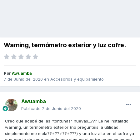
Warning, termómetro exterior y luz cofre.
Por
Awuamba
7 de Junio del 2020
en
Accesorios y equipamiento
Awuamba
Publicado
7 de Junio del 2020
Creo que acabé de las "tontunas" nuevas...??? Le he instalado
warning, un termómetro exterior (no preguntéis la utilidad,
simplemente me mola??‍♂️??‍♂️??‍♂️???) y una luz alta en el cofre ya
que con la de serie cuando hay algo en el cofre ya no se ve por