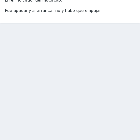
En el indicador del motorcito.
Fue apacar y al arrancar no y hubo que empujar.