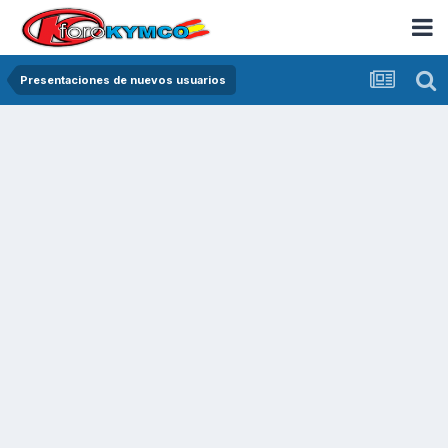
Presentaciones de nuevos usuarios