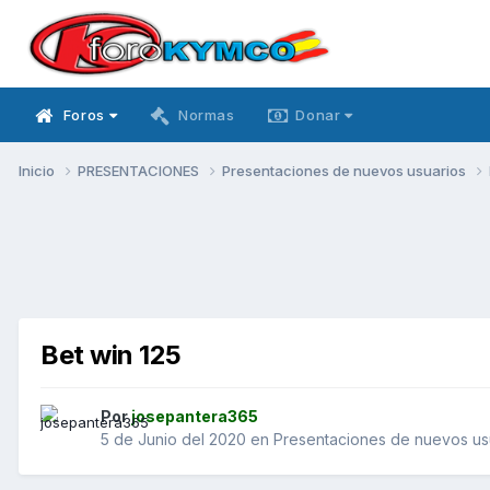
Foros
Normas
Donar
Inicio
PRESENTACIONES
Presentaciones de nuevos usuarios
Bet win 125
Por
josepantera365
5 de Junio del 2020
en
Presentaciones de nuevos us