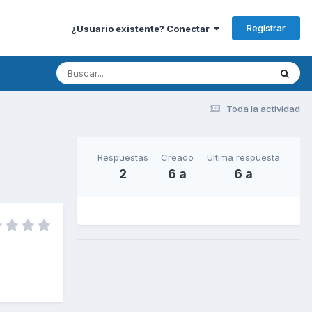
Registrar
¿Usuario existente? Conectar
Toda la actividad
Respuestas
Creado
Última respuesta
2
6 a
6 a