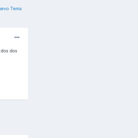
nuevo Tema
n dos dos