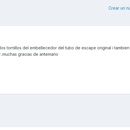
Crear un 
los tornillos del embellecedor del tubo de escape original i tambie
lar..muchas gracias de antemano