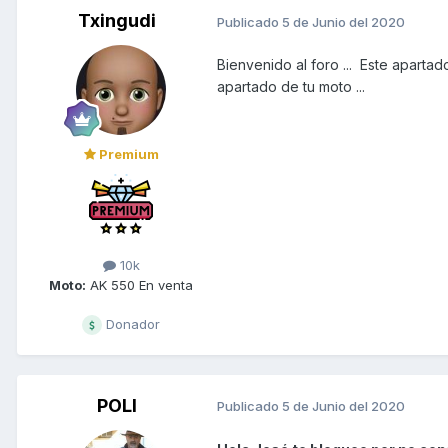
Txingudi
Publicado
5 de Junio del 2020
Bienvenido al foro ... Este apartad
apartado de tu moto ...
Premium
10k
Moto:
AK 550 En venta
Donador
POLI
Publicado
5 de Junio del 2020