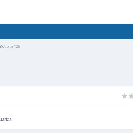
Bet win 125
uarios