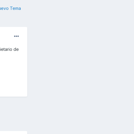
nuevo Tema
ietario de