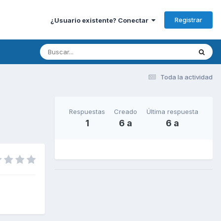
Registrar
¿Usuario existente? Conectar
Toda la actividad
Respuestas
Creado
Última respuesta
1
6 a
6 a