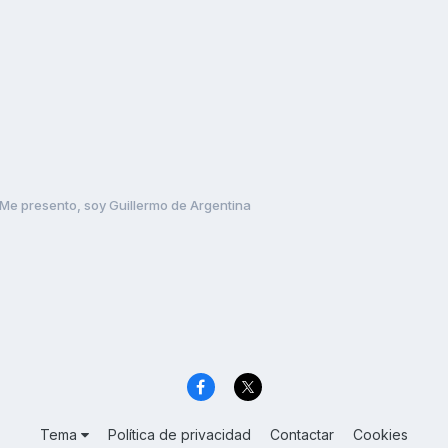
Me presento, soy Guillermo de Argentina
Tema
Política de privacidad
Contactar
Cookies