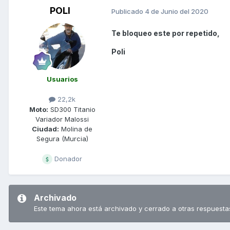
POLI
Publicado
4 de Junio del 2020
Te bloqueo este por repetido,
Poli
Usuarios
22,2k
Moto:
SD300 Titanio
Variador Malossi
Ciudad:
Molina de
Segura (Murcia)
Donador
Archivado
Este tema ahora está archivado y cerrado a otras respuesta