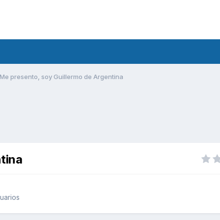
Me presento, soy Guillermo de Argentina
tina
uarios