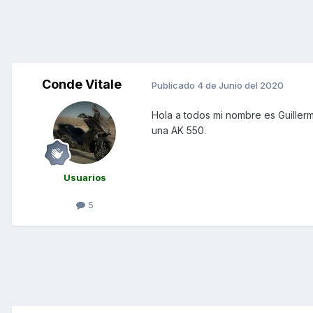
Conde Vitale
Publicado
4 de Junio del 2020
Hola a todos mi nombre es Guillerm
una AK 550.
Usuarios
5