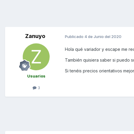
Zanuyo
Publicado
4 de Junio del 2020
Hola qué variador y escape me re
También quisiera saber si puedo s
Si tenéis precios orientativos mej
Usuarios
3