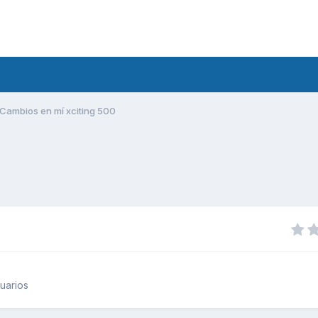
Cambios en mí xciting 500
uarios