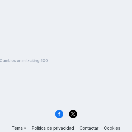
Cambios en mí xciting 500
Tema
Política de privacidad
Contactar
Cookies