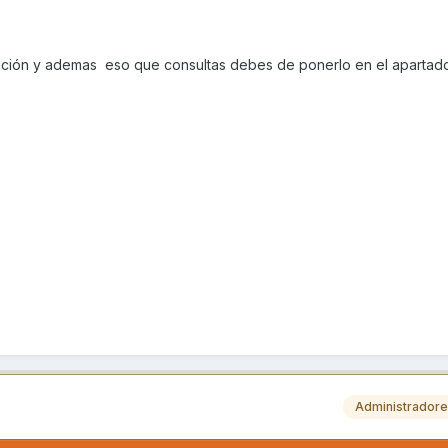
ación y ademas eso que consultas debes de ponerlo en el apartado
Administrador