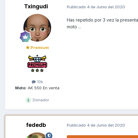
Txingudi
Publicado
4 de Junio del 2020
Has repetido por 3 vez la present
moto ...
Premium
10k
Moto:
AK 550 En venta
Donador
fededb
Publicado
4 de Junio del 2020