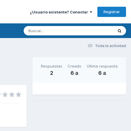
Registrar
¿Usuario existente? Conectar
Toda la actividad
Respuestas
Creado
Última respuesta
2
6 a
6 a