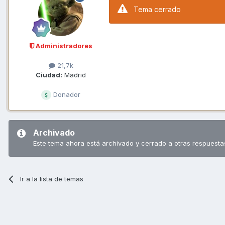
Tema cerrado
Administradores
21,7k
Ciudad:
Madrid
Donador
Archivado
Este tema ahora está archivado y cerrado a otras respuesta
Ir a la lista de temas