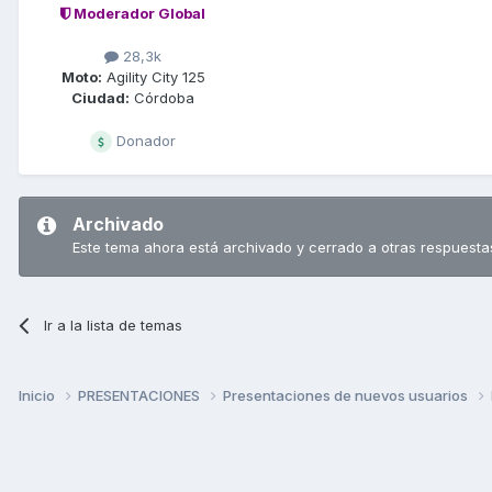
Moderador Global
28,3k
Moto:
Agility City 125
Ciudad:
Córdoba
Donador
Archivado
Este tema ahora está archivado y cerrado a otras respuesta
Ir a la lista de temas
Inicio
PRESENTACIONES
Presentaciones de nuevos usuarios