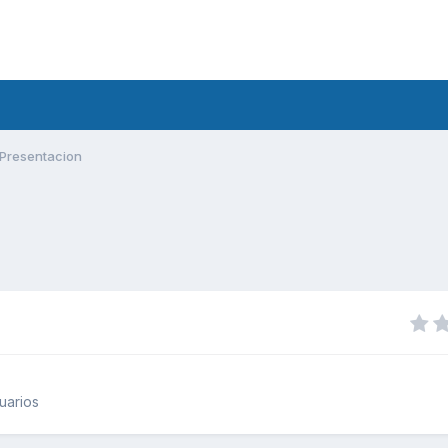
Presentacion
uarios