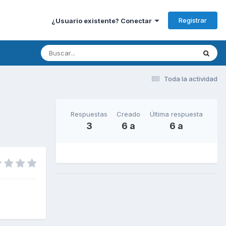
Registrar
¿Usuario existente? Conectar
Toda la actividad
Respuestas
Creado
Última respuesta
3
6 a
6 a