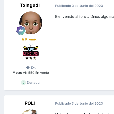
Txingudi
Publicado
3 de Junio del 2020
Bienvenido al foro ... Dinos algo ma
Premium
10k
Moto:
AK 550 En venta
Donador
POLI
Publicado
3 de Junio del 2020