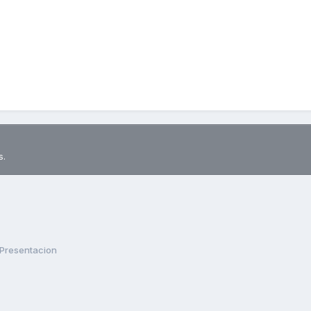
s.
Presentacion