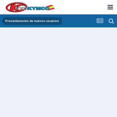
Presentaciones de nuevos usuarios