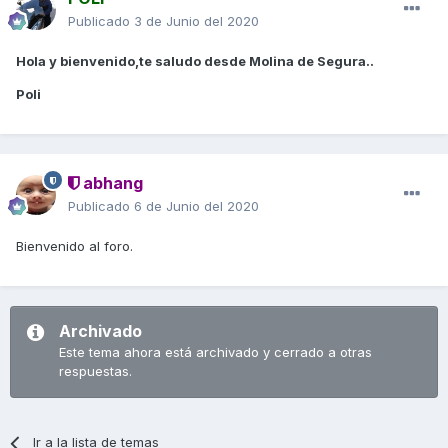
Publicado
3 de Junio del 2020
Hola y bienvenido,te saludo desde Molina de Segura..
Poli
abhang
Publicado
6 de Junio del 2020
Bienvenido al foro.
Archivado
Este tema ahora está archivado y cerrado a otras
respuestas.
Ir a la lista de temas