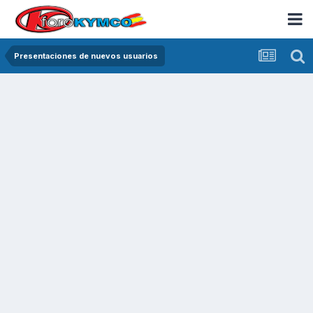
Presentaciones de nuevos usuarios