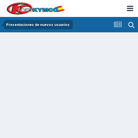
Presentaciones de nuevos usuarios