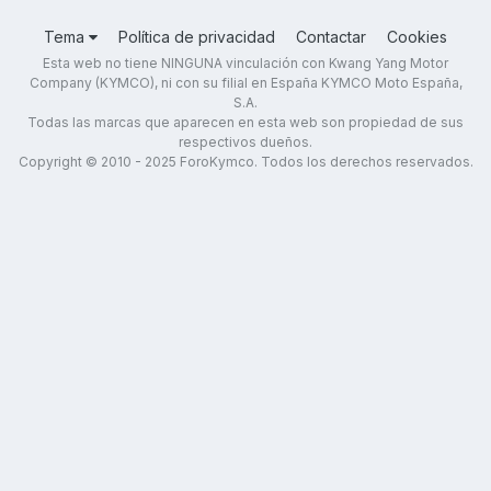
Tema
Política de privacidad
Contactar
Cookies
Esta web no tiene NINGUNA vinculación con Kwang Yang Motor
Company (KYMCO), ni con su filial en España KYMCO Moto España,
S.A.
Todas las marcas que aparecen en esta web son propiedad de sus
respectivos dueños.
Copyright © 2010 - 2025 ForoKymco. Todos los derechos reservados.