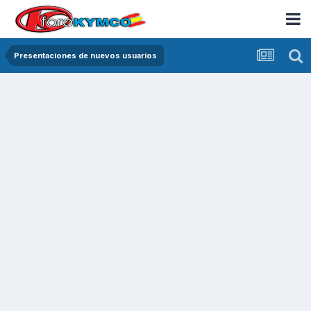
Presentaciones de nuevos usuarios