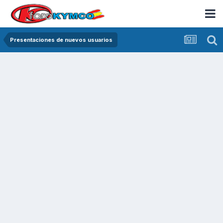
Presentaciones de nuevos usuarios