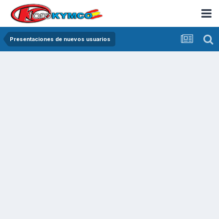
Presentaciones de nuevos usuarios