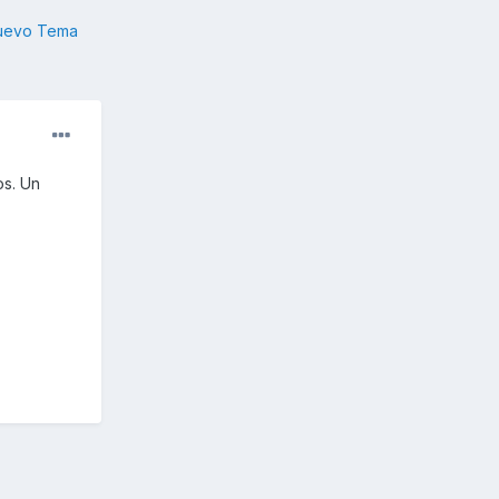
nuevo Tema
os. Un