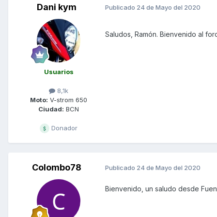
Dani kym
Publicado
24 de Mayo del 2020
Saludos, Ramón. Bienvenido al for
Usuarios
8,1k
Moto:
V-strom 650
Ciudad:
BCN
Donador
Colombo78
Publicado
24 de Mayo del 2020
Bienvenido, un saludo desde Fuen