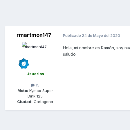
rmartmon147
Publicado
24 de Mayo del 2020
Hola, mi nombre es Ramón, soy nue
saludo.
Usuarios
15
Moto:
Kymco Super
Dink 125
Ciudad:
Cartagena