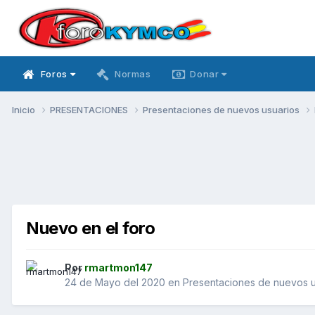
Foros
Normas
Donar
Inicio
PRESENTACIONES
Presentaciones de nuevos usuarios
Nuevo en el foro
Por
rmartmon147
24 de Mayo del 2020
en
Presentaciones de nuevos u