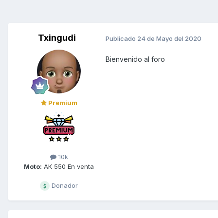
Txingudi
Publicado
24 de Mayo del 2020
Bienvenido al foro
Premium
10k
Moto:
AK 550 En venta
Donador