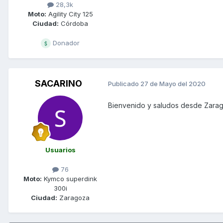
28,3k
Moto:
Agility City 125
Ciudad:
Córdoba
Donador
SACARINO
Publicado
27 de Mayo del 2020
Bienvenido y saludos desde Zar
Usuarios
76
Moto:
Kymco superdink
300i
Ciudad:
Zaragoza