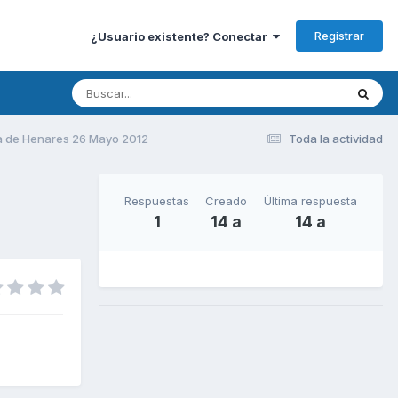
Registrar
¿Usuario existente? Conectar
a de Henares 26 Mayo 2012
Toda la actividad
Respuestas
Creado
Última respuesta
1
14 a
14 a