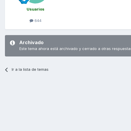
Usuarios
644
Archivado
Este tema ahora está archivado y cerrado a otras respuesta
Ir a la lista de temas