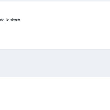
do, lo siento