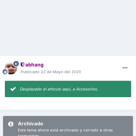
abhang
Publicado
22 de Mayo del 2020
Desplazado el articulo aqui, a Accesorios.
Archivado
Este tema ahora está archivado y cerrado a otras
respuestas.