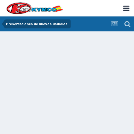
Presentaciones de nuevos usuarios