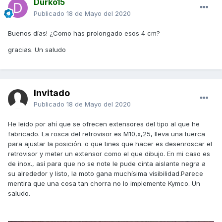
Durko15
Publicado
18 de Mayo del 2020
Buenos días! ¿Como has prolongado esos 4 cm?
gracias. Un saludo
Invitado
Publicado
18 de Mayo del 2020
He leido por ahí que se ofrecen extensores del tipo al que he
fabricado. La rosca del retrovisor es M10,x,25, lleva una tuerca
para ajustar la posición. o que tines que hacer es desenroscar el
retrovisor y meter un extensor como el que dibujo. En mi caso es
de inox., así para que no se note le pude cinta aislante negra a
su alrededor y listo, la moto gana muchísima visibilidad.Parece
mentira que una cosa tan chorra no lo implemente Kymco. Un
saludo.