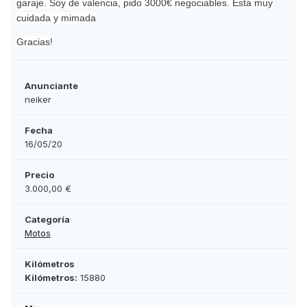
garaje. Soy de valencia, pido 3000€ negociables. Esta muy
cuidada y mimada
Gracias!
Anunciante
neiker
Fecha
16/05/20
Precio
3.000,00 €
Categoría
Motos
Kilómetros
Kilómetros:
15880