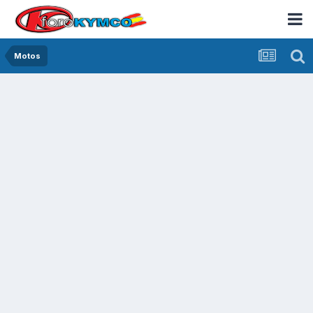
Motos