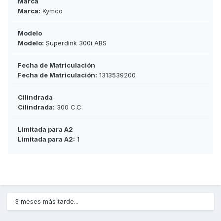
Marca
Marca:
Kymco
Modelo
Modelo:
Superdink 300i ABS
Fecha de Matriculación
Fecha de Matriculación:
1313539200
Cilindrada
Cilindrada:
300 C.C.
Limitada para A2
Limitada para A2:
1
3 meses más tarde...