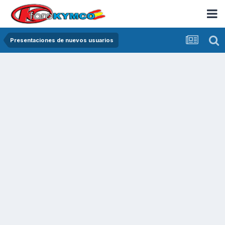
Presentaciones de nuevos usuarios