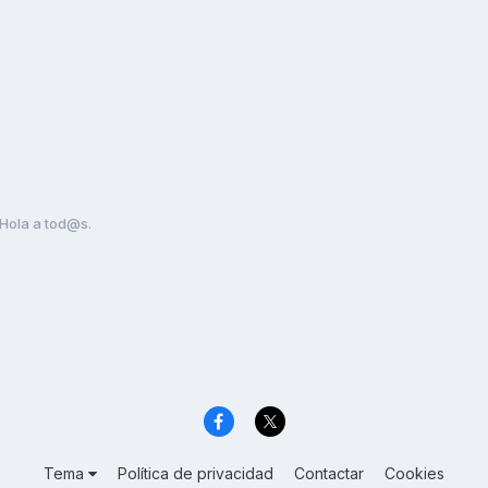
Hola a tod@s.
Tema
Política de privacidad
Contactar
Cookies