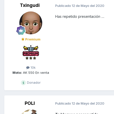
Txingudi
Publicado
12 de Mayo del 2020
Has repetido presentación ....
Premium
10k
Moto:
AK 550 En venta
Donador
POLI
Publicado
12 de Mayo del 2020