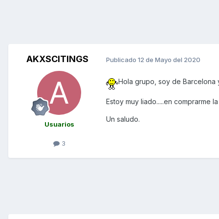
AKXSCITINGS
Publicado
12 de Mayo del 2020
Hola grupo, soy de Barcelona y
Estoy muy liado.....en comprarme la 
Un saludo.
Usuarios
3