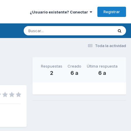
Registrar
¿Usuario existente? Conectar
Toda la actividad
Respuestas
Creado
Última respuesta
2
6 a
6 a