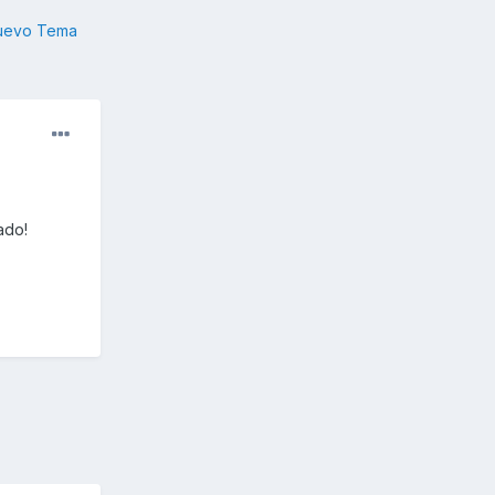
nuevo Tema
iado!