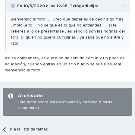
En 10/5/2020 a las 12:35,
Txingudi
dijo:
Bienvenido al foro .... Creo que deberias de decir algo más
, moto ,e tc .. No se que es lo que no entiendes .... si te
refieres a lo de presentarse , es sencillo son las normas del
foro y quien no quiera cumplirlas , ya sabe que no entre y
listo ...
así es compañero, es cuestión de sentido común y un poco de
educación, cuando entras en un sitio nuevo se suele saludar...
bienvenido al foro!
Archivado
Este tema ahora está archivado y cerrado a otras
respuestas.
Ir a la lista de temas