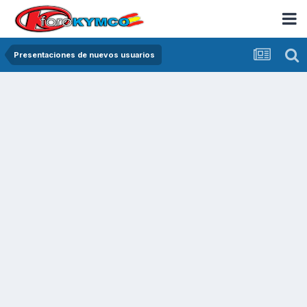
Presentaciones de nuevos usuarios