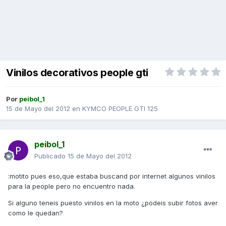
Vinilos decorativos people gti
Por
peibol_1
15 de Mayo del 2012
en
KYMCO PEOPLE GTI 125
peibol_1
Publicado
15 de Mayo del 2012
:motito pues eso,que estaba buscand por internet algunos vinilos
para la people pero no encuentro nada.
Si alguno teneis puesto vinilos en la moto ¿podeis subir fotos aver
como le quedan?