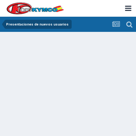
Presentaciones de nuevos usuarios