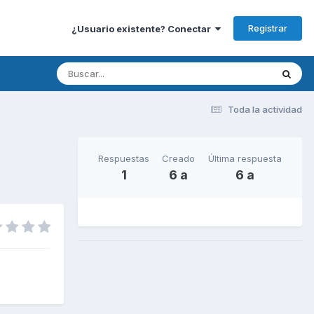
Registrar
¿Usuario existente? Conectar
Toda la actividad
Respuestas
Creado
Última respuesta
1
6 a
6 a