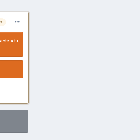
es
ente a tu