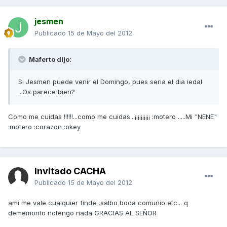
jesmen
Publicado
15 de Mayo del 2012
Maferto dijo:
Si Jesmen puede venir el Domingo, pues seria el dia iedal
...Os parece bien?
Como me cuidas !!!!!!...como me cuidas...¡¡¡¡¡¡¡¡¡¡ :motero .....Mi "NENE"
:motero :corazon :okey
Invitado CACHA
Publicado
15 de Mayo del 2012
ami me vale cualquier finde ,salbo boda comunio etc... q
dememonto notengo nada GRACIAS AL SEÑOR