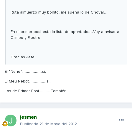
Ruta almuerzo muy bonito, me suena lo de Chovar...
En el primer post esta la lista de apuntados...Voy a avisar a
Olimpo y Electro
Gracias Jefe
El "Nene".......................si,
El Meu Nebot....................si,
Los de Primer Post.............También
jesmen
Publicado
21 de Mayo del 2012