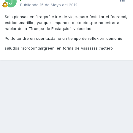
Publicado
15 de Mayo del 2012
Solo piensas en "tragar" e irte de viaje...para fastidiar el "caracol,
estribo ,martillo , yunque..timpano.etc etc etc...por no entrar a
hablar de la "Trompa de Eustaquio" :velocidad
Pd...lo tendré en cuenta..dame un tiempo de reflexión :demonio
saludos "sordos" :mrgreen: en forma de Vsssssss :motero