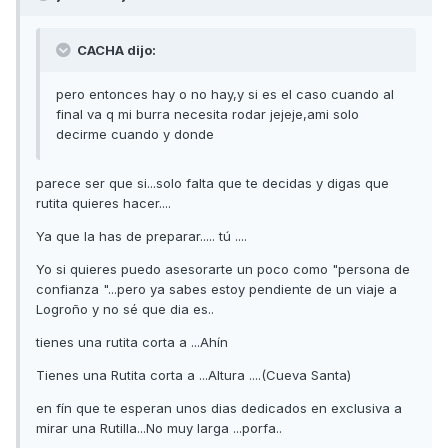
CACHA dijo:
pero entonces hay o no hay,y si es el caso cuando al
final va q mi burra necesita rodar jejeje,ami solo
decirme cuando y donde
parece ser que si...solo falta que te decidas y digas que
rutita quieres hacer....
Ya que la has de preparar..... tú ....
Yo si quieres puedo asesorarte un poco como "persona de
confianza "...pero ya sabes estoy pendiente de un viaje a
Logroño y no sé que dia es..
tienes una rutita corta a ...Ahín
Tienes una Rutita corta a ...Altura ....(Cueva Santa)
en fín que te esperan unos dias dedicados en exclusiva a
mirar una Rutilla...No muy larga ...porfa..