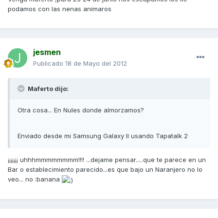
podamos con las nenas animaros
jesmen
Publicado
18 de Mayo del 2012
Maferto dijo:
Otra cosa... En Nules donde almorzamos?
Enviado desde mi Samsung Galaxy II usando Tapatalk 2
¡¡¡¡¡¡¡ uhhhmmmmmmmm!!!! ...dejame pensar.....que te parece en un
Bar o establecimiento parecido...es que bajo un Naranjero no lo
veo... no :banana