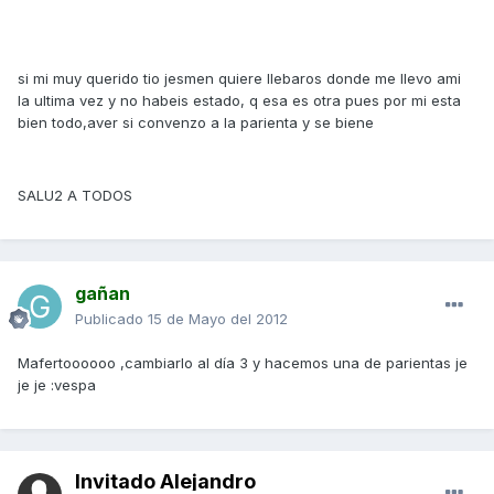
si mi muy querido tio jesmen quiere llebaros donde me llevo ami
la ultima vez y no habeis estado, q esa es otra pues por mi esta
bien todo,aver si convenzo a la parienta y se biene
SALU2 A TODOS
gañan
Publicado
15 de Mayo del 2012
Mafertoooooo ,cambiarlo al día 3 y hacemos una de parientas je
je je :vespa
Invitado Alejandro