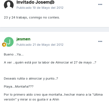
Invitado Josem@
Publicado
19 de Mayo del 2012
23 y 24 trabajo, conmigo no conteis.
jesmen
Publicado
21 de Mayo del 2012
Bueno ...Ya....
A ver ...quién está por la labor de Almorzar el 27 de mayo ...?
Deseaís rutita o almorzar y punto...?
Playa....Montaña???
Por lo primero aído creo que montaña...hechar mano a la "última
versión" y mirar si os gusta ir a Ahín