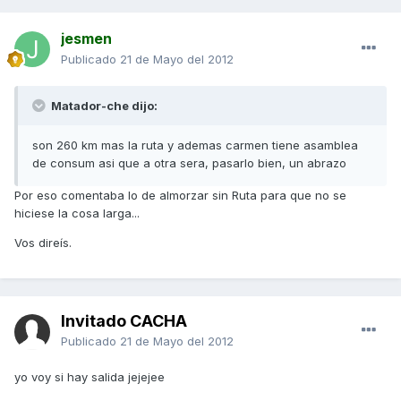
jesmen
Publicado
21 de Mayo del 2012
Matador-che dijo:
son 260 km mas la ruta y ademas carmen tiene asamblea
de consum asi que a otra sera, pasarlo bien, un abrazo
Por eso comentaba lo de almorzar sin Ruta para que no se
hiciese la cosa larga...
Vos direís.
Invitado CACHA
Publicado
21 de Mayo del 2012
yo voy si hay salida jejejee