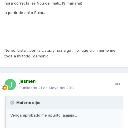
hora correcta les Nou del matí...(9 mañana)
a partir de ahí a Rular..
Nene....Lista ...pon la Lista...y haz algo ,,,jo...que últimmente me
toca a mí todo. :demonio
jesmen
Publicado
21 de Mayo del 2012
Maferto dijo:
Venga aprobado me apunto jajajaja...