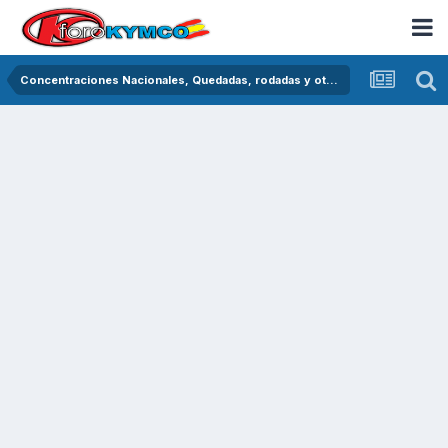
Concentraciones Nacionales, Quedadas, rodadas y otras crónicas del asfalto