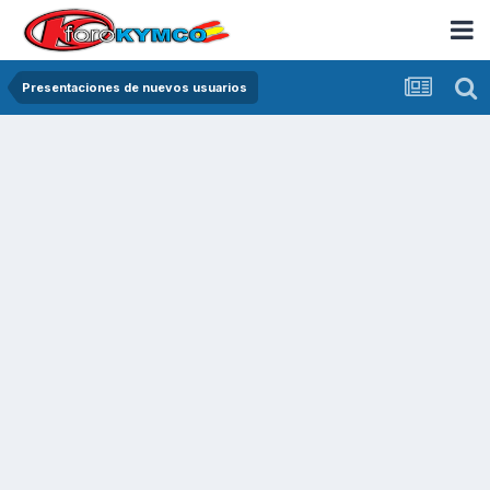
Presentaciones de nuevos usuarios