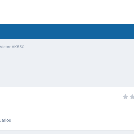
Víctor AK550
uarios