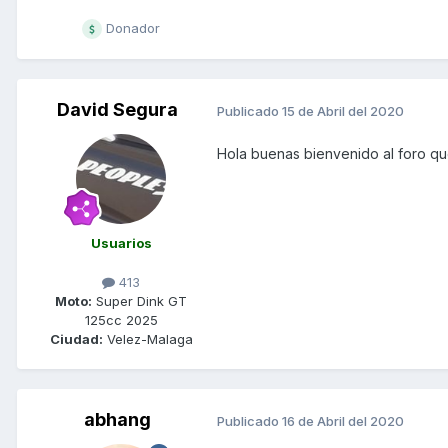
Donador
David Segura
Publicado
15 de Abril del 2020
Hola buenas bienvenido al foro que
Usuarios
413
Moto:
Super Dink GT
125cc 2025
Ciudad:
Velez-Malaga
abhang
Publicado
16 de Abril del 2020