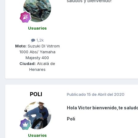
saludos y bienvenido!
Usuarios
1,2k
Moto:
Suzuki Dl Vstrom
1000 Abs/ Yamaha
Majesty 400
Ciudad:
Alcalá de
Henares
POLI
Publicado
15 de Abril del 2020
Hola Víctor bienvenido,te salud
Poli
Usuarios