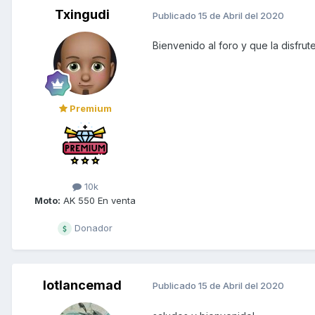
Txingudi
Publicado
15 de Abril del 2020
Bienvenido al foro y que la disfrute
Premium
10k
Moto:
AK 550 En venta
Donador
lotlancemad
Publicado
15 de Abril del 2020