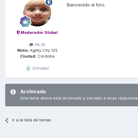
Bienvenido al foro.
Moderador Global
28,3k
Moto:
Agility City 125
Ciudad:
Córdoba
Donador
Archivado
Este tema ahora está archivado y cerrado a otras respuesta
Ir a la lista de temas