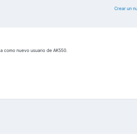
Crear un 
na como nuevo usuario de AK550.