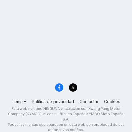
Tema
Política de privacidad
Contactar
Cookies
Esta web no tiene NINGUNA vinculación con Kwang Yang Motor
Company (KYMCO), ni con su filial en España KYMCO Moto España,
S.A.
Todas las marcas que aparecen en esta web son propiedad de sus
respectivos dueños.