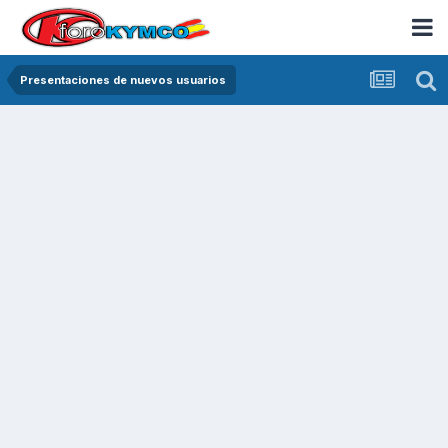
Presentaciones de nuevos usuarios