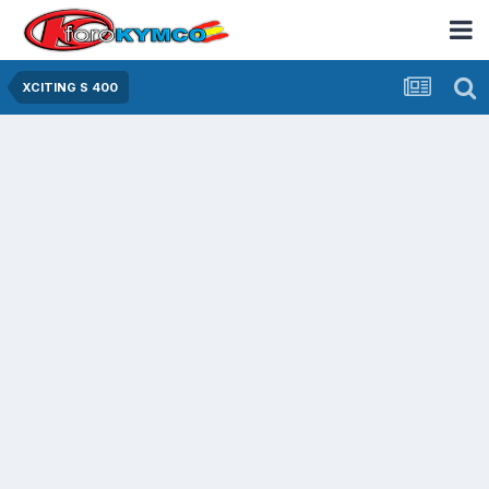
XCITING S 400