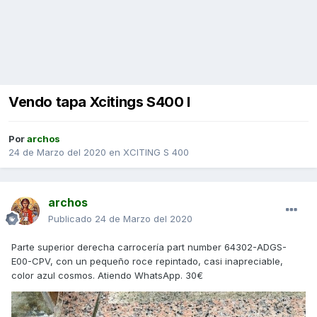
Vendo tapa Xcitings S400 I
Por
archos
24 de Marzo del 2020
en
XCITING S 400
archos
Publicado
24 de Marzo del 2020
Parte superior derecha carrocería part number 64302-ADGS-
E00-CPV, con un pequeño roce repintado, casi inapreciable,
color azul cosmos. Atiendo WhatsApp. 30€