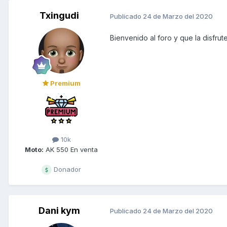
Txingudi
Publicado
24 de Marzo del 2020
Bienvenido al foro y que la disfrut
Premium
10k
Moto:
AK 550 En venta
Donador
Dani kym
Publicado
24 de Marzo del 2020