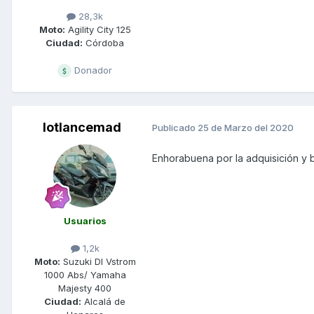
28,3k
Moto:
Agility City 125
Ciudad:
Córdoba
Donador
lotlancemad
Publicado
25 de Marzo del 2020
Enhorabuena por la adquisición y 
Usuarios
1,2k
Moto:
Suzuki Dl Vstrom
1000 Abs/ Yamaha
Majesty 400
Ciudad:
Alcalá de