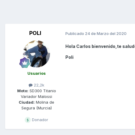
POLI
Publicado
24 de Marzo del 2020
Hola Carlos bienvenido,te salud
Poli
Usuarios
22,2k
Moto:
SD300 Titanio
Variador Malossi
Ciudad:
Molina de
Segura (Murcia)
Donador