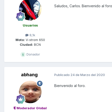
Saludos, Carlos. Bienvenido al foro
Usuarios
8,1k
Moto:
V-strom 650
Ciudad:
BCN
Donador
abhang
Publicado
24 de Marzo del 2020
Bienvenido al foro.
Moderador Global