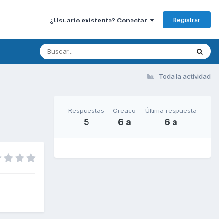
Registrar
¿Usuario existente? Conectar
Toda la actividad
Respuestas
Creado
Última respuesta
5
6 a
6 a