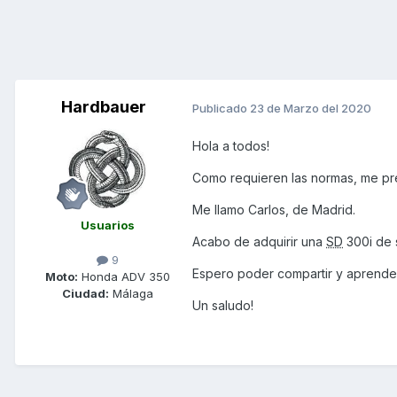
Hardbauer
Publicado
23 de Marzo del 2020
Hola a todos!
Como requieren las normas, me pre
Me llamo Carlos, de Madrid.
Usuarios
Acabo de adquirir una
SD
300i de
9
Espero poder compartir y aprender 
Moto:
Honda ADV 350
Ciudad:
Málaga
Un saludo!