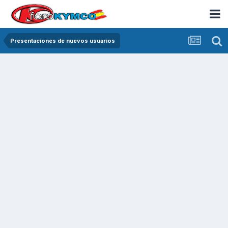
Presentaciones de nuevos usuarios