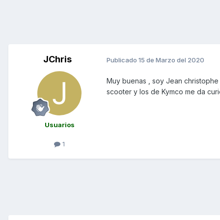
JChris
Publicado
15 de Marzo del 2020
Muy buenas , soy Jean christophe d
scooter y los de Kymco me da curi
Usuarios
1