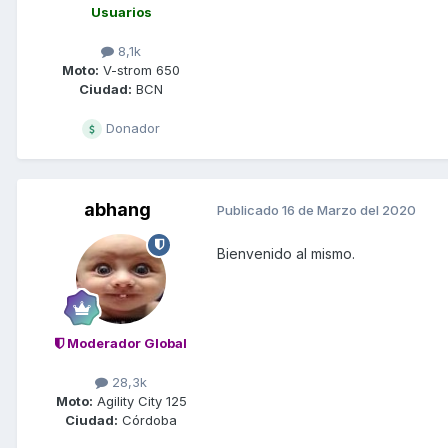
Usuarios
8,1k
Moto:
V-strom 650
Ciudad:
BCN
Donador
abhang
Publicado
16 de Marzo del 2020
Bienvenido al mismo.
Moderador Global
28,3k
Moto:
Agility City 125
Ciudad:
Córdoba