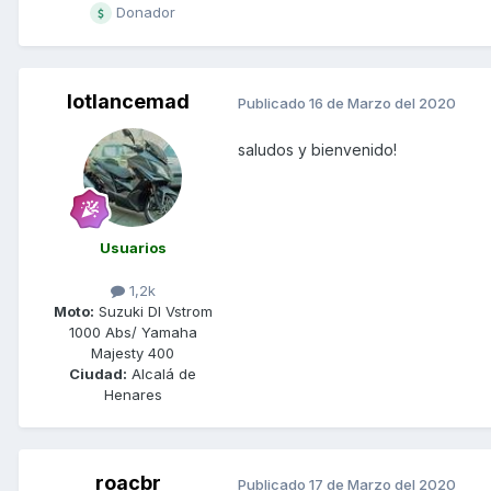
Donador
lotlancemad
Publicado
16 de Marzo del 2020
saludos y bienvenido!
Usuarios
1,2k
Moto:
Suzuki Dl Vstrom
1000 Abs/ Yamaha
Majesty 400
Ciudad:
Alcalá de
Henares
roacbr
Publicado
17 de Marzo del 2020