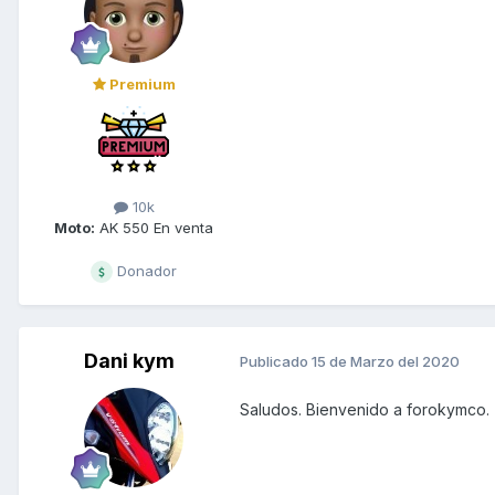
Premium
10k
Moto:
AK 550 En venta
Donador
Dani kym
Publicado
15 de Marzo del 2020
Saludos. Bienvenido a forokymco.