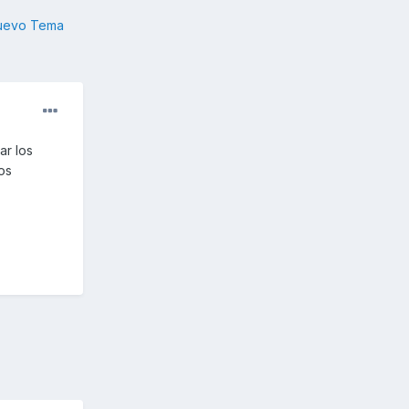
nuevo Tema
ar los
dos