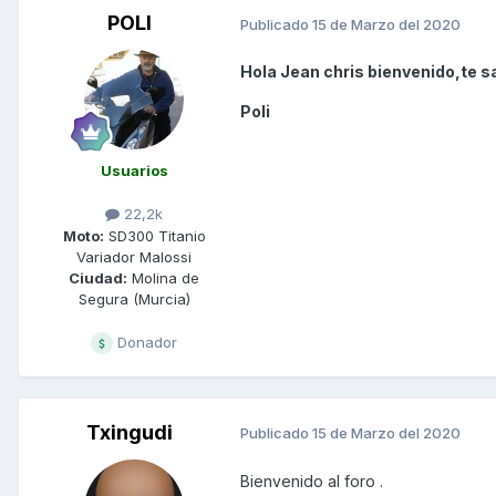
POLI
Publicado
15 de Marzo del 2020
Hola Jean chris bienvenido,te s
Poli
Usuarios
22,2k
Moto:
SD300 Titanio
Variador Malossi
Ciudad:
Molina de
Segura (Murcia)
Donador
Txingudi
Publicado
15 de Marzo del 2020
Bienvenido al foro .