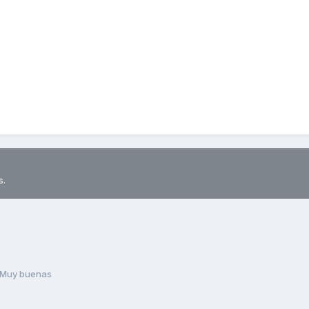
s.
Muy buenas