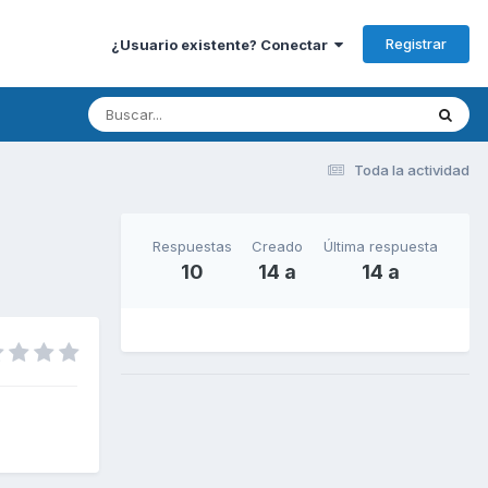
Registrar
¿Usuario existente? Conectar
Toda la actividad
Respuestas
Creado
Última respuesta
10
14 a
14 a