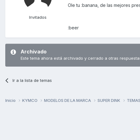
Ole tu :banana, de las mejores pres
Invitados
:beer
Archivado
Este tema ahora está archivado y cerrado a otras respuesta
Ir a la lista de temas
Inicio
KYMCO
MODELOS DE LA MARCA
SUPER DINK
TEMAS