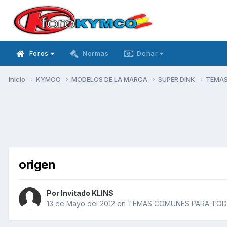
Foros
Normas
Donar
Inicio
KYMCO
MODELOS DE LA MARCA
SUPER DINK
TEMAS
origen
Por Invitado KLINS
13 de Mayo del 2012
en
TEMAS COMUNES PARA TODO