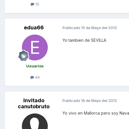
15
edua66
Publicado
15 de Mayo del 2012
Yo tambien de SEVILLA
Usuarios
44
Invitado
Publicado
16 de Mayo del 2012
canutobruto
Yo vivo en Mallorca pero soy Navar