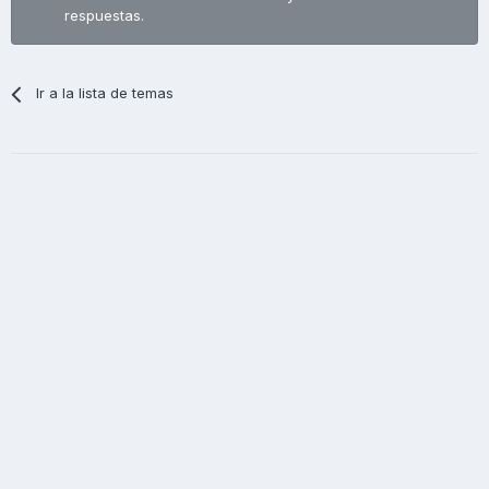
respuestas.
Ir a la lista de temas