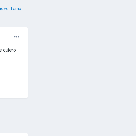
nuevo Tema
e quiero