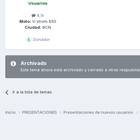
Usuarios
8,1k
Moto:
V-strom 650
Ciudad:
BCN
Donador
Archivado
Este tema ahora está archivado y cerrado a otras respuesta
Ir a la lista de temas
Inicio
PRESENTACIONES
Presentaciones de nuevos usuarios