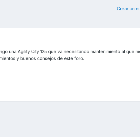
Crear un 
ngo una Agility City 125 que va necesitando mantenimiento al que m
imientos y buenos consejos de este foro.