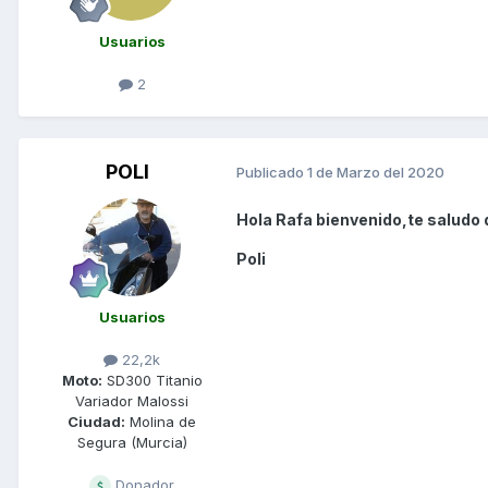
Usuarios
2
POLI
Publicado
1 de Marzo del 2020
Hola Rafa bienvenido,te saludo 
Poli
Usuarios
22,2k
Moto:
SD300 Titanio
Variador Malossi
Ciudad:
Molina de
Segura (Murcia)
Donador