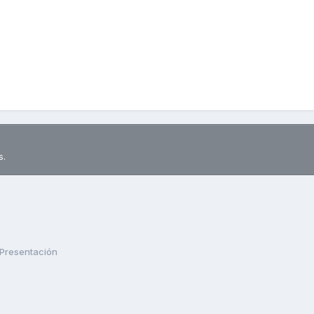
s.
Presentación