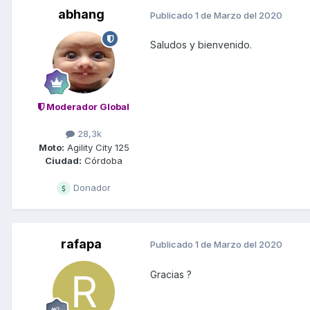
abhang
Publicado
1 de Marzo del 2020
Saludos y bienvenido.
Moderador Global
28,3k
Moto:
Agility City 125
Ciudad:
Córdoba
Donador
rafapa
Publicado
1 de Marzo del 2020
Gracias ?