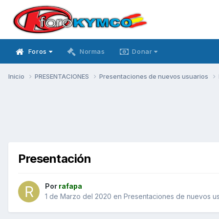
Foros
Normas
Donar
Inicio
PRESENTACIONES
Presentaciones de nuevos usuarios
Presentación
Por
rafapa
1 de Marzo del 2020
en
Presentaciones de nuevos us