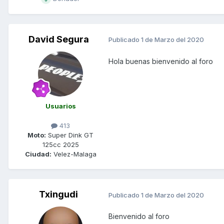
David Segura
Publicado
1 de Marzo del 2020
Hola buenas bienvenido al foro
Usuarios
413
Moto:
Super Dink GT
125cc 2025
Ciudad:
Velez-Malaga
Txingudi
Publicado
1 de Marzo del 2020
Bienvenido al foro