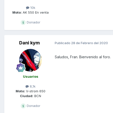
10k
Moto:
AK 550 En venta
Donador
Dani kym
Publicado
28 de Febrero del 2020
Saludos, Fran. Bienvenido al foro.
Usuarios
8,1k
Moto:
V-strom 650
Ciudad:
BCN
Donador