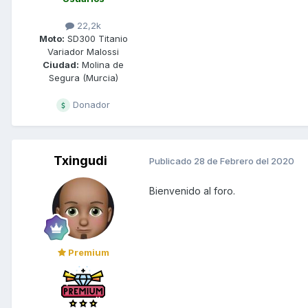
22,2k
Moto:
SD300 Titanio
Variador Malossi
Ciudad:
Molina de
Segura (Murcia)
Donador
Txingudi
Publicado
28 de Febrero del 2020
Bienvenido al foro.
Premium