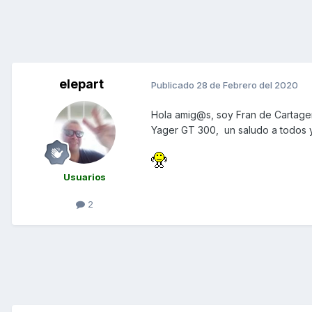
elepart
Publicado
28 de Febrero del 2020
Hola amig@s, soy Fran de Cartag
Yager GT 300, un saludo a todos y
Usuarios
2