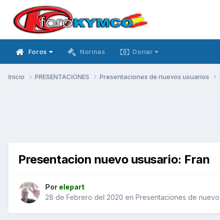
Foros
Normas
Donar
Inicio
PRESENTACIONES
Presentaciones de nuevos usuarios
Presentacion nuevo ususario: Fran
Por
elepart
28 de Febrero del 2020
en
Presentaciones de nuevo