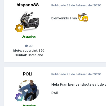
hispano88
Publicado
28 de Febrero del 2020
bienvenido Fran
Usuarios
30
Moto:
superdink 350
Ciudad:
Barcelona
POLI
Publicado
28 de Febrero del 2020
Hola Fran bienvendio,te saludo 
Poli
Usuarios