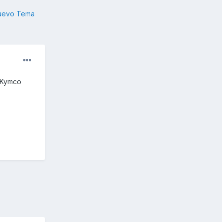
nuevo Tema
 Kymco