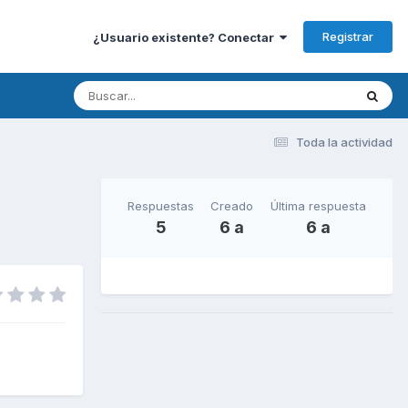
Registrar
¿Usuario existente? Conectar
Toda la actividad
Respuestas
Creado
Última respuesta
5
6 a
6 a