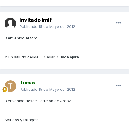
Invitado jmlf
Publicado
15 de Mayo del 2012
Bienvenido al foro
Y un saludo desde El Casar, Guadalajara
Trimax
Publicado
15 de Mayo del 2012
Bienvenido desde Torrejón de Ardoz.
Saludos y ráfagas!