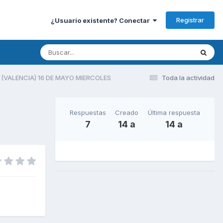
Registrar
¿Usuario existente? Conectar
(VALENCIA) 16 DE MAYO MIERCOLES
Toda la actividad
Respuestas
Creado
Última respuesta
7
14 a
14 a