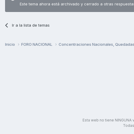
Este tema ahora está archivado y cerrado a otras respuesta
Ir a la lista de temas
Inicio
FORO NACIONAL
Concentraciones Nacionales, Quedadas, 
Esta web no tiene NINGUNA v
Todas