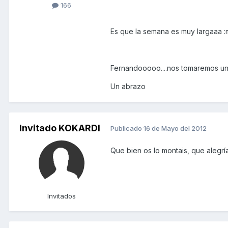
166
Es que la semana es muy largaaa :
Fernandooooo....nos tomaremos una 
Un abrazo
Invitado KOKARDI
Publicado
16 de Mayo del 2012
Que bien os lo montais, que alegrí
Invitados