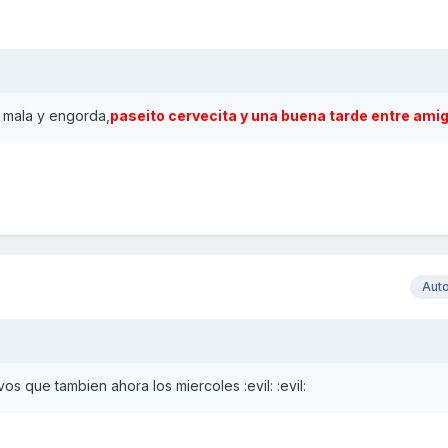
 mala y engorda,
paseito cervecita y una buena tarde entre ami
Aut
os que tambien ahora los miercoles :evil: :evil: