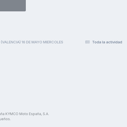
(VALENCIA) 16 DE MAYO MIERCOLES
Toda la actividad
paña KYMCO Moto España, S.A.
ueños.