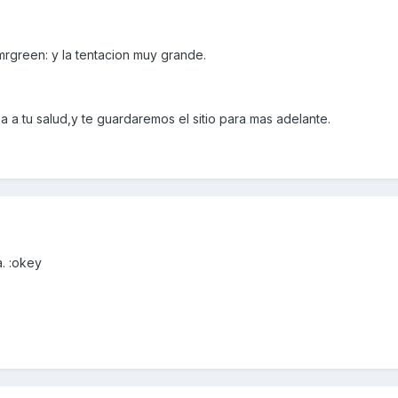
mrgreen: y la tentacion muy grande.
a tu salud,y te guardaremos el sitio para mas adelante.
a. :okey