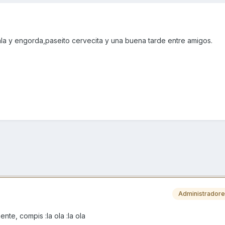
la y engorda,paseito cervecita y una buena tarde entre amigos.
Administrador
te, compis :la ola :la ola