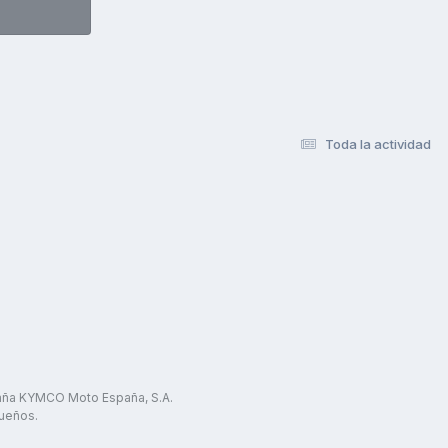
Toda la actividad
paña KYMCO Moto España, S.A.
ueños.