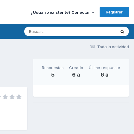
Registrar
¿Usuario existente? Conectar
Toda la actividad
Respuestas
Creado
Última respuesta
5
6 a
6 a