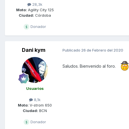
28,3k
Moto:
Agility City 125
Ciudad:
Córdoba
Donador
Dani kym
Publicado
26 de Febrero del 2020
Saludos. Bienvenido al foro.
Usuarios
8,1k
Moto:
V-strom 650
Ciudad:
BCN
Donador